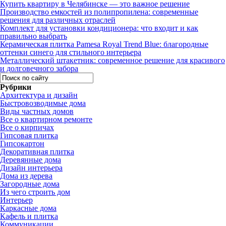
Купить квартиру в Челябинске — это важное решение
Производство емкостей из полипропилена: современные
решения для различных отраслей
Комплект для установки кондиционера: что входит и как
правильно выбрать
Керамическая плитка Pamesa Royal Trend Blue: благородные
оттенки синего для стильного интерьера
Металлический штакетник: современное решение для красивого
и долговечного забора
Рубрики
Архитектура и дизайн
Быстровозводимые дома
Виды частных домов
Все о квартирном ремонте
Все о кирпичах
Гипсовая плитка
Гипсокартон
Декоративная плитка
Деревянные дома
Дизайн интерьера
Дома из дерева
Загородные дома
Из чего строить дом
Интерьер
Каркасные дома
Кафель и плитка
Коммуникации