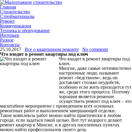
Главная
Строительство
Стройматериалы
Ремонт
Коммуникации
Техника и оборудование
Интерьер
Разное
Контакты
25.10.2017
Все о квартирном ремонте
No comments
Что входит в ремонт квартиры под ключ
Что входит в ремонт квартиры под
ключ.
Многие, даже самые оптимистично
настроенные люди, называют
ремонт «бедствием», ведь он
доставляет столько неудобств,
особенно если жить приходится тут
же, среди этого процесса. Поэтому
хорошим является решение
осуществить ремонт под ключ – это
масштабное мероприятие с проведением всех основных
ремонтных работ и выполнением завершающей отделки.
Такие
комплексы работ можно найти практически в любом
городе, если задаться такой целью. Вот тут недорого делают
ремонт квартир в Минске, и в других населенных пунктах
можно найти профессионалов своего дела.