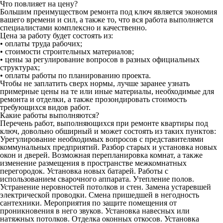
Что повлияет на цену?
Большим преимуществом ремонта под ключ является экономия
вашего времени и сил, а также то, что вся работа выполняется
специалистами комплексно и качественно.
Цена за работу будет состоять из:
• оплаты труда рабочих;
• стоимости строительных материалов;
• цены за регулирование вопросов в разных официальных
структурах;
• оплаты работы по планированию проекта.
Чтобы не заплатить сверх нормы, лучше заранее узнать
примерные цены на те или иные материалы, необходимые для
ремонта и отделки, а также прозондировать стоимость
требующихся видов работ.
Какие работы выполняются?
Перечень работ, выполняющихся при ремонте квартиры под
ключ, довольно обширный и может состоять из таких пунктов:
Урегулирование необходимых вопросов с представителями
коммунальных предприятий. Разбор старых и установка новых
окон и дверей. Возможная перепланировка комнат, а также
изменение размещения в пространстве межкомнатных
перегородок. Установка новых батарей. Работы с
использованием сварочного аппарата. Утепление полов.
Устранение неровностей потолков и стен. Замена устаревшей
электрической проводки. Смена пришедшей в негодность
сантехники. Мероприятия по защите помещения от
проникновения в него звуков. Установка навесных или
натяжных потолков. Отделка оконных откосов. Установка