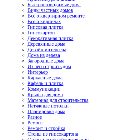
Быстровозводимые дома
Виды частных домов
Все о квартирном ремонте
Все о кирпичах
Гипсовая плитка
Гипсокартон
Декоративная плитка
Деревянные дома
Дизайн интерьера
Дома из дерева
Загородные дома
Из чего строить дом
Интерьер
Каркасные дома
Кафель и плитка
Коммуникации
Крыша для дома
Материал для строительства
Натяжные потолки
Планировка дома
Разное
Ремонт
Ремонт и стройка
Стены из гипсокартона
Строительное оборудование