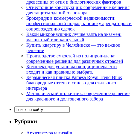
древесины от огня и биологических факторов
Огнестойкие конструкции: современные решения
для защиты зданий от пожара
Брокеридж в коммерческой недвижимости:
профессиональный подход к поиску арендаторов и
сопровождению сделок
Какой микронаушник лучше взять на экзамен:
магнитный или капсульный
Купить квартиру в Челябинске — это важное
решение
Производство емкостей из полипропилена:
современные решения для различных отраслей
Комплект для установки кондиционера: что
входит и как правильно выбрать
Керамическая плитка Pamesa Royal Trend Blue:
благородные оттенки синего для стильного
интерьера
Металлический штакетник: современное решение
для красивого и долговечного забора
Рубрики
Архитектура и дизайн