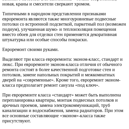
новая, краны и смесители сверкают хромом.
Типичными в народном представлении признаками
евроремонта являются также многоуровневые подвесные
потолки со встроенной подсветкой, паркетный пол (возможен
подиум), улучшенная шумо- и теплоизоляция помещения
вместо обоев для отделки стен применяется декоративная
штукатурка или особые способы покраски.
Евроремонт своими руками.
Выделяют три класса евроремонта: эконом-класс, стандарт и
люкс. При евроремонте эконом-класса отличия от обычного
ремонта состоят в более качественной подготовке стен и
потолков, замене напольных покрытий и межкомнатных
дверей на «современные». Кроме того, евроремонт эконом-
класса предполагает ремонт санузла «под ключ».
При евроремонте класса «стандарт» может быть выполнена
перепланировка квартиры, монтаж подвесных потолков и
арочных проемов, замена электрокоммуникаций, труб
канализации и водоснабжения, замена радиаторов. При этом
все основные составляющие «эконом»-класса также
присутствуют.