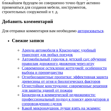
ближайшем будущем он совершенно точно будет активно
применяться для создания мебели, инструментов,
строительных сооружений и т. д.
Добавить комментарий
Для отправки комментария вам необходимо
авторизоваться
.
Свежие записи
Аренда автомобиля в Краснодаре: удобный
транспорт для любых поездок
Автомобильный городок в детский сад: обучение
правилам дорожного движения через игру
Современное остекление коттеджей: особенности
выбора и преимущества
Огнебиозащитные пропитки: эффективная защита
древесины от огня и биологических факторов
Огнестойкие конструкции: современные решения
для защиты зданий от пожара
Брокеридж в коммерческой недвижимости:
профессиональный подход к поиску арендаторов и
сопровождению сделок
Какой микронаушник лучше взять на экзамен: