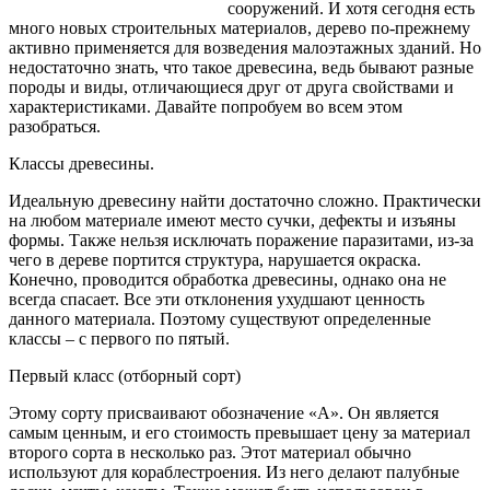
сооружений. И хотя сегодня есть
много новых строительных материалов, дерево по-прежнему
активно применяется для возведения малоэтажных зданий. Но
недостаточно
знать, что такое древесина, ведь бывают разные
породы и виды, отличающиеся друг от друга свойствами и
характеристиками. Давайте попробуем во всем этом
разобраться.
Классы древесины.
Идеальную древесину найти достаточно сложно. Практически
на любом материале имеют место сучки, дефекты и изъяны
формы. Также нельзя исключать поражение паразитами, из-за
чего в дереве портится структура, нарушается окраска.
Конечно, проводится обработка древесины, однако она не
всегда спасает. Все эти отклонения ухудшают ценность
данного материала. Поэтому существуют определенные
классы – с первого по пятый.
Первый класс (отборный сорт)
Этому сорту присваивают обозначение «А». Он является
самым ценным, и его стоимость превышает цену за материал
второго сорта в несколько раз. Этот материал обычно
используют для кораблестроения. Из него делают палубные