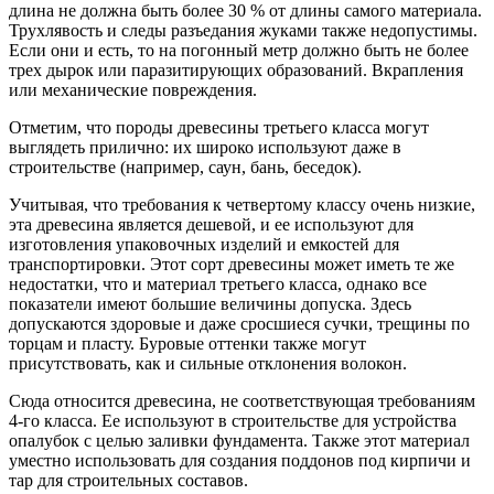
длина не должна быть более 30 % от длины самого материала.
Трухлявость и следы разъедания жуками также недопустимы.
Если они и есть, то на погонный метр должно быть не более
трех дырок или паразитирующих образований. Вкрапления
или механические повреждения.
Отметим, что породы древесины третьего класса могут
выглядеть прилично: их широко используют даже в
строительстве (например, саун, бань, беседок).
Учитывая, что требования к четвертому классу очень низкие,
эта древесина является дешевой, и ее используют для
изготовления упаковочных изделий и емкостей для
транспортировки. Этот сорт древесины может иметь те же
недостатки, что и материал третьего класса, однако все
показатели имеют большие величины допуска. Здесь
допускаются здоровые и даже сросшиеся сучки, трещины по
торцам и пласту. Буровые оттенки также могут
присутствовать, как и сильные отклонения волокон.
Сюда относится древесина, не соответствующая требованиям
4-го класса. Ее используют в строительстве для устройства
опалубок с целью заливки фундамента. Также этот материал
уместно использовать для создания поддонов под кирпичи и
тар для строительных составов.