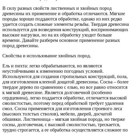
В силу разных свойств лиственных и хвойных пород
древесины их применение и обработка отличаются. Мягкие
породы хорошо поддаются обработке, однако из них редко
удается создать сложные элементы резьбы. Твердая древесина
используется для возведения конструкций, воспринимающих
высокие нагрузки, но на их обработку уходит больше
времени. Давайте разберем основное применение разных
пород древесины.
Свойства и использование хвойных пород.
Ель и пихта: легко обрабатываются, но являются
неустойчивыми к изменению погодных условий.
Используются для создания стропильных конструкций, пола,
для изготовления клееной дощатой древесины. Сосна – более
твердое дерево по сравнению с елью, но все равно относится
к мягкой древесине. Является долговечной (особенно
сердцевина), легко поддается обработке, отличается высокой
смолистостью, поэтому перед обработкой требует удаления
смол. Сосна применяется для изготовления строевого леса
(высоких толстых стволов), мебели, дверей, досчатой
обшивки. Лиственница – мягкая хвойная порода, но тверже
сосны, долговечная, с высокой смолистостью, трескается,
трудно строгается, а ее обработка осуществляется сложнее по