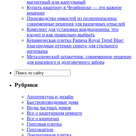
магнитный или капсульный
Купить квартиру в Челябинске — это важное
решение
Производство емкостей из полипропилена:
современные решения для различных отраслей
Комплект для установки кондиционера: что
входит и как правильно выбрать
Керамическая плитка Pamesa Royal Trend Blue:
благородные оттенки синего для стильного
интерьера
Металлический штакетник: современное решение
для красивого и долговечного забора
Рубрики
Архитектура и дизайн
Быстровозводимые дома
Виды частных домов
Все о квартирном ремонте
Все о кирпичах
Гипсовая плитка
Гипсокартон
Декоративная плитка