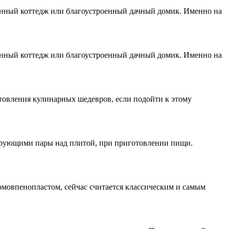
енный коттедж или благоустроенный дачный домик. Именно на
енный коттедж или благоустроенный дачный домик. Именно на
отовления кулинарных шедевров, если подойти к этому
трующими пары над плитой, при приготовлении пищи.
омовпенопластом, сейчас считается классическим и самым