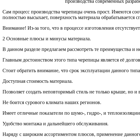
производства современных разрабо
Сам процесс производства черепицы очень прост. Имеются соот
полностью высыхает, поверхность материала обрабатывается с
Внимание! Из-за того, что в процессе изготовления отсутствуе
2 Основные плюсы и минусы материала.
В данном разделе предлагаем рассмотреть те преимущества и н
Главным достоинством этого типа черепицы является её долгов
Стоит обратить внимание, что срок эксплуатации данного типа
Доступная стоимость материала.
Позволяет создать неповторимый стиль не только крыше, но и 
Не боится сурового климата наших регионов.
Имеет отличные показатели по шумо-, гидро-, и теплоизоляции
Удобство монтажа и дальнейшего обслуживания.
Наряду с широким ассортиментом плюсов, применение данного 