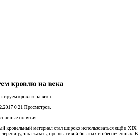
ем кровлю на века
нтируем кровлю на века.
2.2017 0 21 Просмотров.
основные понятия.
ый кровельный материал стал широко использоваться ещё в XIX 
черепицу, так сказать,
прерогативой богатых и обеспеченных. В