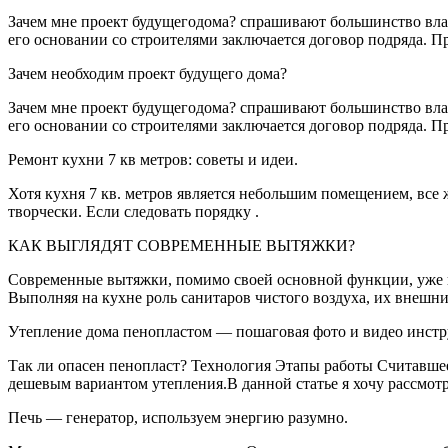
Зачем мне проект будущегодома? спрашивают большинство вла
его основании со строителями заключается договор подряда. Пр
Зачем необходим проект будущего дома?
Зачем мне проект будущегодома? спрашивают большинство вла
его основании со строителями заключается договор подряда. Пр
Ремонт кухни 7 кв метров: советы и идеи.
Хотя кухня 7 кв. метров является небольшим помещением, все 
творчески. Если следовать порядку .
КАК ВЫГЛЯДЯТ СОВРЕМЕННЫЕ ВЫТЯЖКИ?
Современные вытяжки, помимо своей основной функции, уже 
Выполняя на кухне роль санитаров чистого воздуха, их внешни
Утепление дома пенопластом — пошаговая фото и видео инстр
Так ли опасен пенопласт? Технология Этапы работы Считавшее
дешевым вариантом утепления.В данной статье я хочу рассмотр
Печь — генератор, используем энергию разумно.