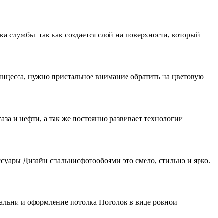
ка службы, так как создается слой на поверхности, который
ринцесса, нужно пристальное внимание обратить на цветовую
за и нефти, а так же постоянно развивает технологии
суары Дизайн спальнисфотообоями это смело, стильно и ярко.
альни и оформление потолка Потолок в виде ровной