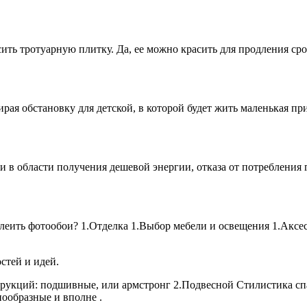
сить тротуарную плитку. Да, ее можно красить для продления сро
ирая обстановку для детской, в которой будет жить маленькая п
 области получения дешевой энергии, отказа от потребления га
леить фотообои? 1.Отделка 1.Выбор мебели и освещения 1.Аксес
стей и идей.
рукций: подшивные, или армстронг 2.Подвесной Стилистика сп
нообразные и вполне .