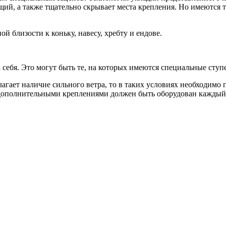
ий, а также тщательно скрывает места крепления. Но имеются 
й близости к коньку, навесу, хребту и ендове.
себя. Это могут быть те, на которых имеются специальные ступ
агает наличие сильного ветра, то в таких условиях необходимо 
о дополнительными креплениями должен быть оборудован каждый