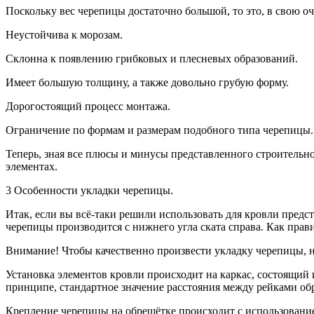
Поскольку вес черепицы достаточно большой, то это, в свою о
Неустойчива к морозам.
Склонна к появлению грибковых и плесневых образований.
Имеет большую толщину, а также довольно грубую форму.
Дорогостоящий процесс монтажа.
Ограничение по формам и размерам подобного типа черепицы.
Теперь, зная все плюсы и минусы представленного строительно
элементах.
3 Особенности укладки черепицы.
Итак, если вы всё-таки решили использовать для кровли предс
черепицы производится с нижнего угла ската справа. Как прави
Внимание! Чтобы качественно произвести укладку черепицы, н
Установка элементов кровли происходит на каркас, состоящий 
принципе, стандартное значение расстояния между рейками обр
Крепление черепицы на обрешётке происходит с использование