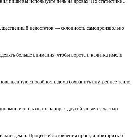
ния пищи вы используете печь на дровах. По статистике 3
 существенный недостаток — склонность самопроизвольно
уделять больше внимания, чтобы ворота и калитка имели
ь повышенную способность дома сохранить внутреннее тепло,
ономно использовать напор, с другой является частью
лкий декор. Процесс изготовления прост, и повторить те