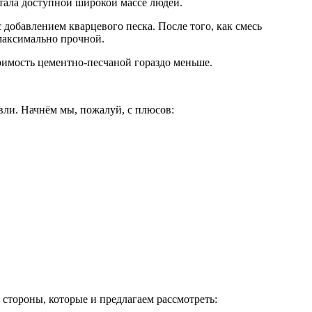
стала доступной широкой массе людей.
добавлением кварцевого песка. После того, как смесь
максимально прочной.
тоимость цементно-песчаной гораздо меньше.
вли. Начнём мы, пожалуй, с плюсов:
стороны, которые и предлагаем рассмотреть: