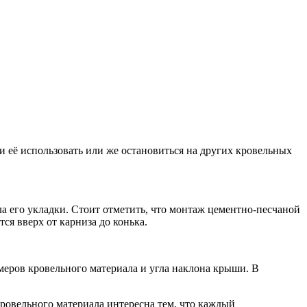
и её использовать или же остановиться на других кровельных
ла его укладки. Стоит отметить, что монтаж цементно-песчаной
ся вверх от карниза до конька.
змеров кровельного материала и угла наклона крыши. В
ровельного материала интересна тем, что каждый