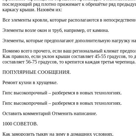
последующий ряд плотно прижимает к обрешётке ряд предыдущ
каркасу крыши. Назовём их:
Все элементы кровли, которые располагаются в непосредственно
Элементы возле окон и труб, например, от камина.
Элементы, которые предполагают дополнительную нагрузку на 
Помимо всего прочего, если ваш региональный климат предпол
Как правило, если уклон крыши составляет 45-55 градусов, т
составляет 56-75 градусов, то крепится каждая третья черепица.
ПОПУЛЯРНЫЕ СООБЩЕНИЯ.
Ремонт кухни в хрущевке.
Гипс высокопрочный – разберемся в новых технологиях.
Гипс высокопрочный – разберемся в новых технологиях.
Оставить комментарий Отменить написание.
1000 СОВЕТОВ.
Как заморозить тыкву на зиму в домашних условиях.