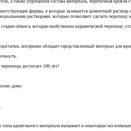
ток, а также упрощения состава материала, черепичная кровля 
ветствующие формы, в которые заливается цементный раствор с 
пециальными растворами, которые позволяют сделать черепицу 
т стадия обжига, которая свойственна керамической черепице, с
едостатки, которыми обладает представленный материал для кро
ечность.
 черепицы достигает 100 лет!
всему дому.
.
типа кровельного материала вызывает и некоторые негативные 