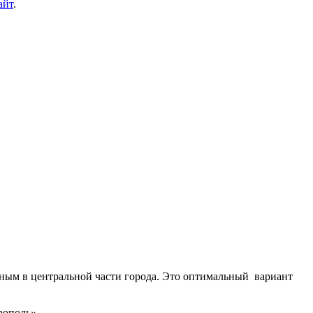
айт
.
ным в центральной части города. Это оптимальный вариант
рополь».