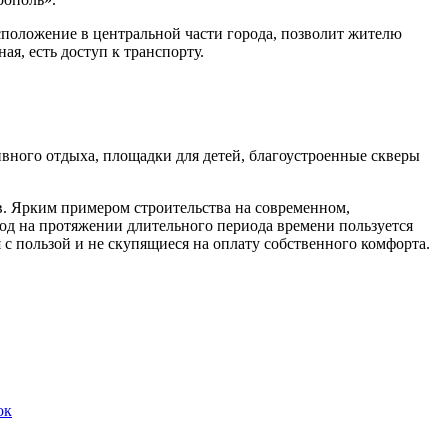
положение в центральной части города, позволит жителю
ая, есть доступ к транспорту.
ивного отдыха, площадки для детей, благоустроенные скверы
ов. Ярким примером строительства на современном,
род на протяжении длительного периода времени пользуется
 с пользой и не скупящиеся на оплату собственного комфорта.
ок