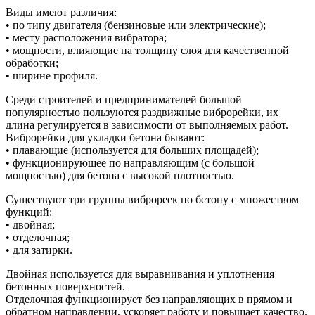
Виды имеют различия:
• по типу двигателя (бензиновые или электрические);
• месту расположения вибратора;
• мощности, влияющие на толщину слоя для качественной
обработки;
• ширине профиля.
Среди строителей и предпринимателей большой
популярностью пользуются раздвижные виброрейки, их
длина регулируется в зависимости от выполняемых работ.
Виброрейки для укладки бетона бывают:
• плавающие (используется для больших площадей);
• функционирующее по направляющим (с большой
мощностью) для бетона с высокой плотностью.
Существуют три группы виброреек по бетону с множеством
функций:
• двойная;
• отделочная;
• для затирки.
Двойная используется для выравнивания и уплотнения
бетонных поверхностей.
Отделочная функционирует без направляющих в прямом и
обратном направлении, ускоряет работу и повышает качество.