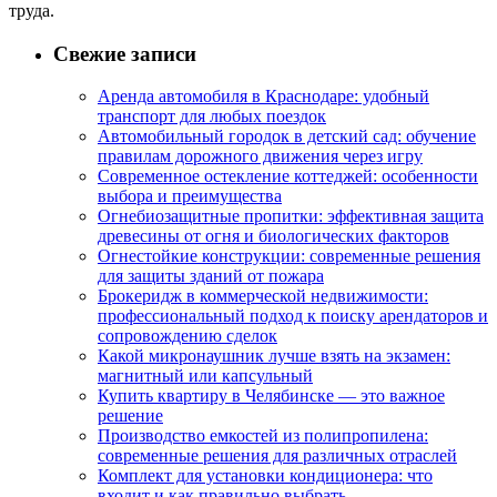
труда.
Свежие записи
Аренда автомобиля в Краснодаре: удобный
транспорт для любых поездок
Автомобильный городок в детский сад: обучение
правилам дорожного движения через игру
Современное остекление коттеджей: особенности
выбора и преимущества
Огнебиозащитные пропитки: эффективная защита
древесины от огня и биологических факторов
Огнестойкие конструкции: современные решения
для защиты зданий от пожара
Брокеридж в коммерческой недвижимости:
профессиональный подход к поиску арендаторов и
сопровождению сделок
Какой микронаушник лучше взять на экзамен:
магнитный или капсульный
Купить квартиру в Челябинске — это важное
решение
Производство емкостей из полипропилена:
современные решения для различных отраслей
Комплект для установки кондиционера: что
входит и как правильно выбрать