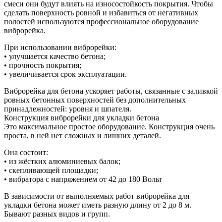
смеси они будут влиять на износостойкость покрытия. Чтобы
сделать поверхность ровной и избавиться от негативных
полостей используются профессиональное оборудование
виброрейка.
При использовании виброрейки:
• улучшается качество бетона;
• прочность покрытия;
• увеличивается срок эксплуатации.
Виброрейка для бетона ускоряет работы, связанные с заливкой
ровных бетонных поверхностей без дополнительных
принадлежностей: уровня и шпателя.
Конструкция виброрейки для укладки бетона
Это максимальное простое оборудование. Конструкция очень
проста, в ней нет сложных и лишних деталей.
Она состоит:
• из жёстких алюминиевых балок;
• скепливающей площадки;
• вибратора с напряжением от 42 до 180 Вольт
В зависимости от выполняемых работ виброрейка для
укладки бетона может иметь разную длину от 2 до 8 м.
Бывают разных видов и групп.