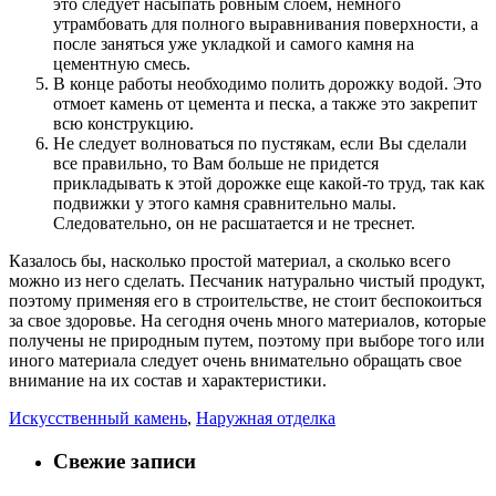
это следует насыпать ровным слоем, немного
утрамбовать для полного выравнивания поверхности, а
после заняться уже укладкой и самого камня на
цементную смесь.
В конце работы необходимо полить дорожку водой. Это
отмоет камень от цемента и песка, а также это закрепит
всю конструкцию.
Не следует волноваться по пустякам, если Вы сделали
все правильно, то Вам больше не придется
прикладывать к этой дорожке еще какой-то труд, так как
подвижки у этого камня сравнительно малы.
Следовательно, он не расшатается и не треснет.
Казалось бы, насколько простой материал, а сколько всего
можно из него сделать. Песчаник натурально чистый продукт,
поэтому применяя его в строительстве, не стоит беспокоиться
за свое здоровье. На сегодня очень много материалов, которые
получены не природным путем, поэтому при выборе того или
иного материала следует очень внимательно обращать свое
внимание на их состав и характеристики.
Искусственный камень
,
Наружная отделка
Свежие записи