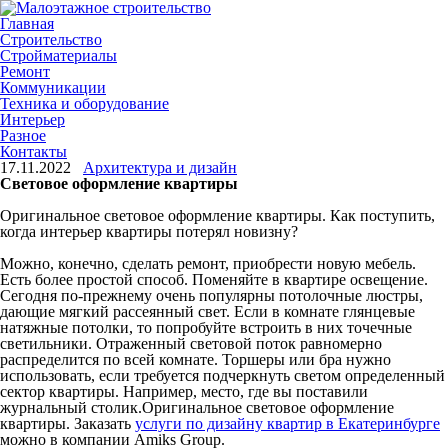
Главная
Строительство
Стройматериалы
Ремонт
Коммуникации
Техника и оборудование
Интерьер
Разное
Контакты
17.11.2022
Архитектура и дизайн
Световое оформление квартиры
Оригинальное световое оформление квартиры. Как поступить,
когда интерьер квартиры потерял новизну?
Можно, конечно, сделать ремонт, приобрести новую мебель.
Есть более простой способ. Поменяйте в квартире освещение.
Сегодня по-прежнему очень популярны потолочные люстры,
дающие мягкий рассеянный свет. Если в комнате глянцевые
натяжные потолки, то попробуйте встроить в них точечные
светильники. Отраженный световой поток равномерно
распределится по всей комнате. Торшеры или бра нужно
использовать, если требуется подчеркнуть светом определенный
сектор квартиры. Например, место, где вы поставили
журнальный столик.Оригинальное световое оформление
квартиры. Заказать
услуги по дизайну квартир в Екатеринбурге
можно в компании Amiks Group.