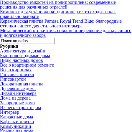
Производство емкостей из полипропилена: современные
решения для различных отраслей
Комплект для установки кондиционера: что входит и как
правильно выбрать
Керамическая плитка Pamesa Royal Trend Blue: благородные
оттенки синего для стильного интерьера
Металлический штакетник: современное решение для красивого
и долговечного забора
Рубрики
Архитектура и дизайн
Быстровозводимые дома
Виды частных домов
Все о квартирном ремонте
Все о кирпичах
Гипсовая плитка
Гипсокартон
Декоративная плитка
Деревянные дома
Дизайн интерьера
Дома из дерева
Загородные дома
Из чего строить дом
Интерьер
Каркасные дома
Кафель и плитка
Коммуникации
Крыша для дома