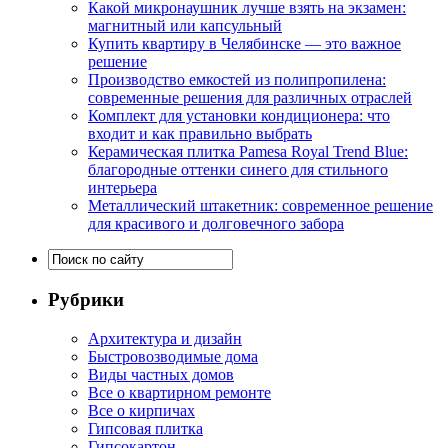
Какой микронаушник лучше взять на экзамен:
магнитный или капсульный
Купить квартиру в Челябинске — это важное
решение
Производство емкостей из полипропилена:
современные решения для различных отраслей
Комплект для установки кондиционера: что
входит и как правильно выбрать
Керамическая плитка Pamesa Royal Trend Blue:
благородные оттенки синего для стильного
интерьера
Металлический штакетник: современное решение
для красивого и долговечного забора
Рубрики
Архитектура и дизайн
Быстровозводимые дома
Виды частных домов
Все о квартирном ремонте
Все о кирпичах
Гипсовая плитка
Гипсокартон