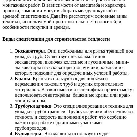
монтажных работ. В зависимости от масштаба и характера
проекта, компании могут выбирать между покупкой и
арендой спецтехники. Давайте рассмотрим основные виды
техники, используемой при строительстве теплосетей, и
особенности покупки и аренды.
Виды спецтехники для строительства теплосети
Экскаваторы
. Они необходимы для рытья траншей под
укладку труб. Существует несколько типов
экскаваторов, включая колесные и гусеничные, мини-
экскаваторы и экскаваторы-погрузчики, каждый из
которых подходит для определенных условий работы.
Краны
. Краны используются для подъема и
перемещения тяжелых труб и других строительных
материалов. В зависимости от специфики проекта могут
использоваться автокраны, башенные краны или кран-
манипуляторы.
Трубоукладчики
. Это специализированная техника для
укладки труб в траншеи. Трубоукладчики обеспечивают
точность и скорость выполнения работ, что особенно
важно при работе с длинными участками
трубопроводов.
Бульдозеры
. Эти машины используются для