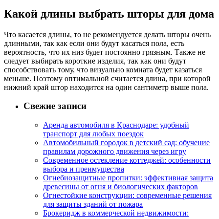
Какой длины выбрать шторы для дома
Что касается длины, то не рекомендуется делать шторы очень
длинными, так как если они будут касаться пола, есть
вероятность, что их низ будет постоянно грязным. Также не
следует выбирать короткие изделия, так как они будут
способствовать тому, что визуально комната будет казаться
меньше. Поэтому оптимальной считается длина, при которой
нижний край штор находится на один сантиметр выше пола.
Свежие записи
Аренда автомобиля в Краснодаре: удобный
транспорт для любых поездок
Автомобильный городок в детский сад: обучение
правилам дорожного движения через игру
Современное остекление коттеджей: особенности
выбора и преимущества
Огнебиозащитные пропитки: эффективная защита
древесины от огня и биологических факторов
Огнестойкие конструкции: современные решения
для защиты зданий от пожара
Брокеридж в коммерческой недвижимости: