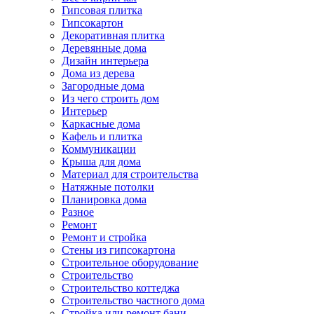
Гипсовая плитка
Гипсокартон
Декоративная плитка
Деревянные дома
Дизайн интерьера
Дома из дерева
Загородные дома
Из чего строить дом
Интерьер
Каркасные дома
Кафель и плитка
Коммуникации
Крыша для дома
Материал для строительства
Натяжные потолки
Планировка дома
Разное
Ремонт
Ремонт и стройка
Стены из гипсокартона
Строительное оборудование
Строительство
Строительство коттеджа
Строительство частного дома
Стройка или ремонт бани