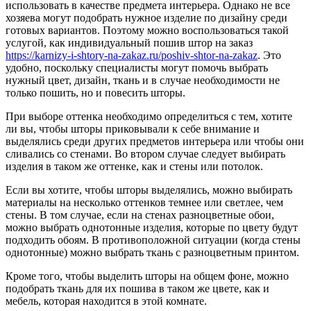
использовать в качестве предмета интерьера. Однако не все
хозяева могут подобрать нужное изделие по дизайну среди
готовых вариантов. Поэтому можно воспользоваться такой
услугой, как индивидуальный пошив штор на заказ
https://karnizy-i-shtory-na-zakaz.ru/poshiv-shtor-na-zakaz
. Это
удобно, поскольку специалисты могут помочь выбрать
нужный цвет, дизайн, ткань и в случае необходимости не
только пошить, но и повесить шторы.
При выборе оттенка необходимо определиться с тем, хотите
ли вы, чтобы шторы приковывали к себе внимание и
выделялись среди других предметов интерьера или чтобы они
сливались со стенами. Во втором случае следует выбирать
изделия в таком же оттенке, как и стены или потолок.
Если вы хотите, чтобы шторы выделялись, можно выбирать
материалы на несколько оттенков темнее или светлее, чем
стены. В том случае, если на стенах разноцветные обои,
можно выбрать однотонные изделия, которые по цвету будут
подходить обоям. В противоположной ситуации (когда стены
однотонные) можно выбрать ткань с разноцветным принтом.
Кроме того, чтобы выделить шторы на общем фоне, можно
подобрать ткань для их пошива в таком же цвете, как и
мебель, которая находится в этой комнате.