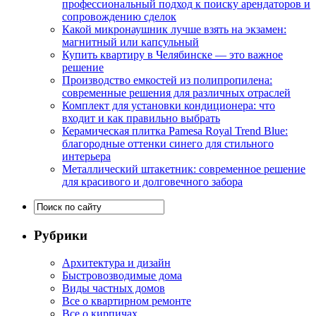
профессиональный подход к поиску арендаторов и
сопровождению сделок
Какой микронаушник лучше взять на экзамен:
магнитный или капсульный
Купить квартиру в Челябинске — это важное
решение
Производство емкостей из полипропилена:
современные решения для различных отраслей
Комплект для установки кондиционера: что
входит и как правильно выбрать
Керамическая плитка Pamesa Royal Trend Blue:
благородные оттенки синего для стильного
интерьера
Металлический штакетник: современное решение
для красивого и долговечного забора
Рубрики
Архитектура и дизайн
Быстровозводимые дома
Виды частных домов
Все о квартирном ремонте
Все о кирпичах