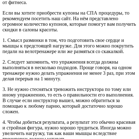
от фитнеса.
Если вы хотите приобрести купоны на СПА процедуры, то
рекомендуем посетить наш сайт. На нём представлено
огромное количество купонов, которые помогут вам получить
скидки в салоны красоты.
1. Смысл разминки в том, что подготовить свое сердце и
мышцы к предстоящей нагрузке. Для этого можно покрутить
педали на велотренажере или же размяться со скакалкой.
2. Следует запомнить, что упражнения всегда должны
выполняться в несколько подходов. Проще говоря, на одном
тренажере нужно делать упражнения не менее 3 раз, при этом
делая перерыв на 1 минуту.
3. Не нужно стесняться тревожить инструктора по тому или
иному упражнению, то есть о правильности его выполнения.
В случае если инструктор вышел, можно обратиться за
помощью к любому парню, который достаточно хорошо
сложен.
4. Чтобы добиться результата, а результат это обычно красивая
и стройная фигура, нужно хорошо трудиться. Иногда можно
увеличить нагрузку, так как ваши мышцы вследствие
тренировки должны уставать.