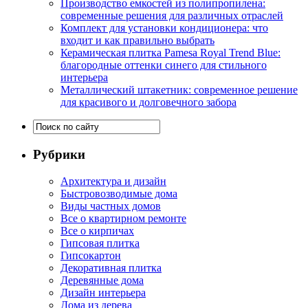
Производство емкостей из полипропилена:
современные решения для различных отраслей
Комплект для установки кондиционера: что
входит и как правильно выбрать
Керамическая плитка Pamesa Royal Trend Blue:
благородные оттенки синего для стильного
интерьера
Металлический штакетник: современное решение
для красивого и долговечного забора
Рубрики
Архитектура и дизайн
Быстровозводимые дома
Виды частных домов
Все о квартирном ремонте
Все о кирпичах
Гипсовая плитка
Гипсокартон
Декоративная плитка
Деревянные дома
Дизайн интерьера
Дома из дерева