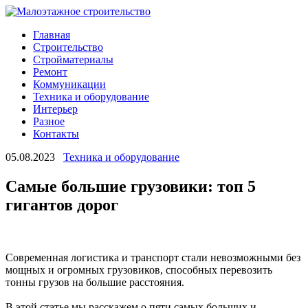
Главная
Строительство
Стройматериалы
Ремонт
Коммуникации
Техника и оборудование
Интерьер
Разное
Контакты
05.08.2023
Техника и оборудование
Самые большие грузовики: топ 5
гигантов дорог
Современная логистика и транспорт стали невозможными без
мощных и огромных грузовиков, способных перевозить
тонны грузов на большие расстояния.
В этой статье мы расскажем о пяти самых больших и