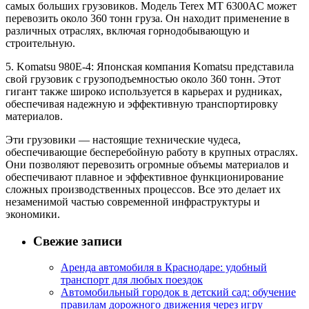
самых больших грузовиков. Модель Terex MT 6300AC может
перевозить около 360 тонн груза. Он находит применение в
различных отраслях, включая горнодобывающую и
строительную.
5. Komatsu 980E-4: Японская компания Komatsu представила
свой грузовик с грузоподъемностью около 360 тонн. Этот
гигант также широко используется в карьерах и рудниках,
обеспечивая надежную и эффективную транспортировку
материалов.
Эти грузовики — настоящие технические чудеса,
обеспечивающие бесперебойную работу в крупных отраслях.
Они позволяют перевозить огромные объемы материалов и
обеспечивают плавное и эффективное функционирование
сложных производственных процессов. Все это делает их
незаменимой частью современной инфраструктуры и
экономики.
Свежие записи
Аренда автомобиля в Краснодаре: удобный
транспорт для любых поездок
Автомобильный городок в детский сад: обучение
правилам дорожного движения через игру