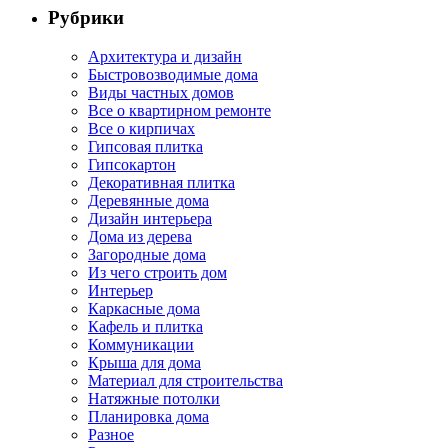
Рубрики
Архитектура и дизайн
Быстровозводимые дома
Виды частных домов
Все о квартирном ремонте
Все о кирпичах
Гипсовая плитка
Гипсокартон
Декоративная плитка
Деревянные дома
Дизайн интерьера
Дома из дерева
Загородные дома
Из чего строить дом
Интерьер
Каркасные дома
Кафель и плитка
Коммуникации
Крыша для дома
Материал для строительства
Натяжные потолки
Планировка дома
Разное