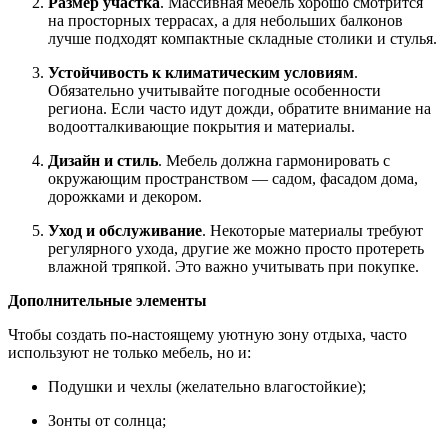
Размер участка
. Массивная мебель хорошо смотрится
на просторных террасах, а для небольших балконов
лучше подходят компактные складные столики и стулья.
Устойчивость к климатическим условиям
.
Обязательно учитывайте погодные особенности
региона. Если часто идут дожди, обратите внимание на
водоотталкивающие покрытия и материалы.
Дизайн и стиль
. Мебель должна гармонировать с
окружающим пространством — садом, фасадом дома,
дорожками и декором.
Уход и обслуживание
. Некоторые материалы требуют
регулярного ухода, другие же можно просто протереть
влажной тряпкой. Это важно учитывать при покупке.
Дополнительные элементы
Чтобы создать по-настоящему уютную зону отдыха, часто
используют не только мебель, но и:
Подушки и чехлы (желательно влагостойкие);
Зонты от солнца;