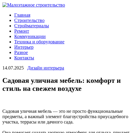
Главная
Строительство
Стройматериалы
Ремонт
Коммуникации
Техника и оборудование
Интерьер
Разное
Контакты
14.07.2025
Дизайн интерьера
Садовая уличная мебель: комфорт и
стиль на свежем воздухе
Садовая уличная мебель — это не просто функциональные
предметы, а важный элемент благоустройства приусадебного
участка, террасы или дачного сада.
Она помогает создать уютную атмосферу для отдыха, придает