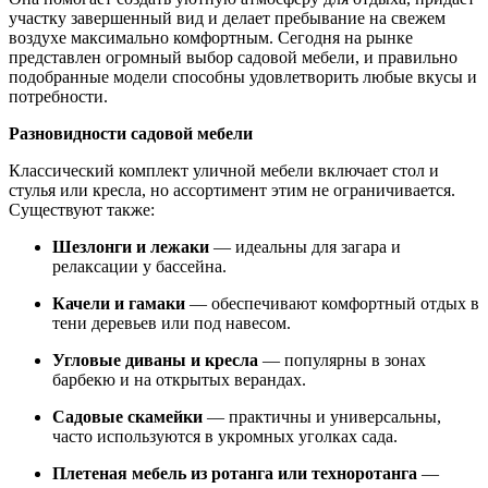
участку завершенный вид и делает пребывание на свежем
воздухе максимально комфортным. Сегодня на рынке
представлен огромный выбор садовой мебели, и правильно
подобранные модели способны удовлетворить любые вкусы и
потребности.
Разновидности садовой мебели
Классический комплект уличной мебели включает стол и
стулья или кресла, но ассортимент этим не ограничивается.
Существуют также:
Шезлонги и лежаки
— идеальны для загара и
релаксации у бассейна.
Качели и гамаки
— обеспечивают комфортный отдых в
тени деревьев или под навесом.
Угловые диваны и кресла
— популярны в зонах
барбекю и на открытых верандах.
Садовые скамейки
— практичны и универсальны,
часто используются в укромных уголках сада.
Плетеная мебель из ротанга или техноротанга
—