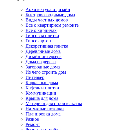
Архитектура и дизайн
Быстровозводимые дома
Виды частных домов
Все о квартирном ремонте
Все о кирпичах
Гипсовая плитка
Гипсокартон
Декоративная плитка
Деревянные дома
Дизайн интерьера
Дома из дерева
Загородные дома
Из чего строить дом
Интерьер
Каркасные дома
Кафель и плитка
Коммуникации
Крыша для дома
Материал для строительства
Натяжные потолки
Планировка дома
Разное
Ремонт
Ремонт и стройка