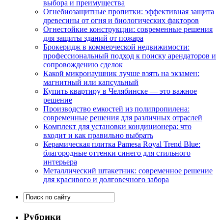
выбора и преимущества
Огнебиозащитные пропитки: эффективная защита
древесины от огня и биологических факторов
Огнестойкие конструкции: современные решения
для защиты зданий от пожара
Брокеридж в коммерческой недвижимости:
профессиональный подход к поиску арендаторов и
сопровождению сделок
Какой микронаушник лучше взять на экзамен:
магнитный или капсульный
Купить квартиру в Челябинске — это важное
решение
Производство емкостей из полипропилена:
современные решения для различных отраслей
Комплект для установки кондиционера: что
входит и как правильно выбрать
Керамическая плитка Pamesa Royal Trend Blue:
благородные оттенки синего для стильного
интерьера
Металлический штакетник: современное решение
для красивого и долговечного забора
Рубрики