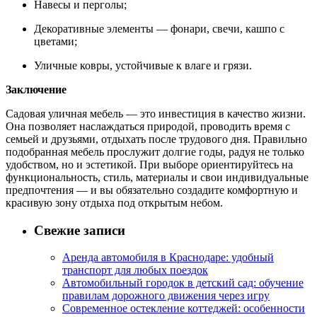
Навесы и перголы;
Декоративные элементы — фонари, свечи, кашпо с
цветами;
Уличные ковры, устойчивые к влаге и грязи.
Заключение
Садовая уличная мебель — это инвестиция в качество жизни.
Она позволяет наслаждаться природой, проводить время с
семьей и друзьями, отдыхать после трудового дня. Правильно
подобранная мебель прослужит долгие годы, радуя не только
удобством, но и эстетикой. При выборе ориентируйтесь на
функциональность, стиль, материалы и свои индивидуальные
предпочтения — и вы обязательно создадите комфортную и
красивую зону отдыха под открытым небом.
Свежие записи
Аренда автомобиля в Краснодаре: удобный
транспорт для любых поездок
Автомобильный городок в детский сад: обучение
правилам дорожного движения через игру
Современное остекление коттеджей: особенности