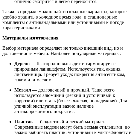
отлично смотрится и легко переносится.
Также в продаже можно найти складные варианты, которые
удобно хранить в холодное время года, и стационарные
комплекты с антивандальными или устойчивыми к погоде
характеристиками.
Материалы изготовления
Выбор материала определяет не только внешний вид, но и
долговечность мебели. Наиболее популярные материалы:
Дерево
— благородно выглядит и гармонирует с
природным ландшафтом. Используется тик, акация,
лиственница. Требует ухода: покрытия антисептиком,
лаком или маслом.
Металл
— долговечный и прочный. Чаще всего
используется алюминий (легкий и устойчивый к
коррозии) или сталь (более тяжелая, но надежная). Для
уличной эксплуатации важно наличие
антикоррозийного покрытия.
Пластик
— бюджетный и легкий материал.
Современные модели могут быть весьма стильными, но
важно выбирать пластик, устойчивый к ультрафиолету и