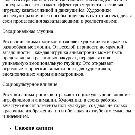
контуры – все это создает эффект трехмерности, заставляя
игрушку казаться живой и движущейся. Художники
исследуют различные способы подчеркнуть этот аспект, делая
свои произведения захватывающими и реалистичными.
Эмоциональная глубина
Рисование аниматроников позволяет художникам выражать
разнообразные эмоции. От веселой игривости до мрачной
загадочности – каждая игрушка аниматроник может быть
представлена в различных ракурсах, передавая свою
уникальную эмоциональную глубину. Это открывает
огромные творческие возможности для художников,
вдохновленных миром аниматроников.
Социокультурное влияние
Рисунки аниматроников отражают социокультурное влияние
игр, фильмов и анимации. Художники в своих работах
зачастую вносят элементы поп-культуры, создавая не только
красочные изображения, но и обогащая их глубоким смыслом
и значением.
Свежие записи