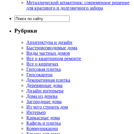
Металлический штакетник: современное решение
для красивого и долговечного забора
Рубрики
Архитектура и дизайн
Быстровозводимые дома
Виды частных домов
Все о квартирном ремонте
Все о кирпичах
Гипсовая плитка
Гипсокартон
Декоративная плитка
Деревянные дома
Дизайн интерьера
Дома из дерева
Загородные дома
Из чего строить дом
Интерьер
Каркасные дома
Кафель и плитка
Коммуникации
Крыша для дома