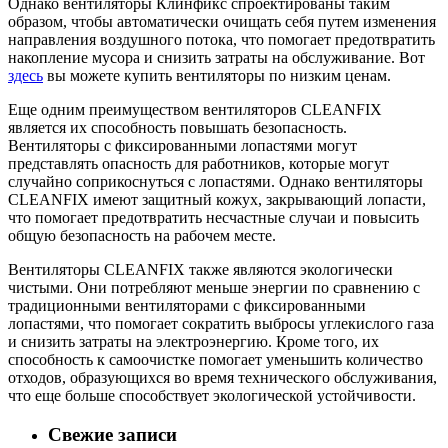
Однако вентиляторы Клинфикс спроектированы таким
образом, чтобы автоматически очищать себя путем изменения
направления воздушного потока, что помогает предотвратить
накопление мусора и снизить затраты на обслуживание. Вот
здесь
вы можете купить вентиляторы по низким ценам.
Еще одним преимуществом вентиляторов CLEANFIX
является их способность повышать безопасность.
Вентиляторы с фиксированными лопастями могут
представлять опасность для работников, которые могут
случайно соприкоснуться с лопастями. Однако вентиляторы
CLEANFIX имеют защитный кожух, закрывающий лопасти,
что помогает предотвратить несчастные случаи и повысить
общую безопасность на рабочем месте.
Вентиляторы CLEANFIX также являются экологически
чистыми. Они потребляют меньше энергии по сравнению с
традиционными вентиляторами с фиксированными
лопастями, что помогает сократить выбросы углекислого газа
и снизить затраты на электроэнергию. Кроме того, их
способность к самоочистке помогает уменьшить количество
отходов, образующихся во время технического обслуживания,
что еще больше способствует экологической устойчивости.
Свежие записи