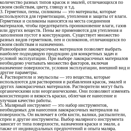
количество разных типов красок и эмалей, отличающихся по
своим свойствам, цвету, глянцу и т.д.
3. Герметики, пены, силиконы — это материалы, которые
используются для герметизации, утепления и защиты от влаги.
Герметики и силиконы наносятся на места соединения
материалов, чтобы предотвратить проникновение влаги, газов
или других веществ. Пены же применяются для утепления и
заполнения пустот в конструкциях. Существует множество
разных видов герметиков, пен и силиконов, отличающихся по
своим свойствам и назначению.
Разнообразие лакокрасочных материалов позволяет выбрать
наиболее подходящую продукцию для конкретных задач и
условий эксплуатации. При выборе лакокрасочных материалов
необходимо учитывать множество факторов, включая
назначение поверхности, условия эксплуатации, внешний вид и
другие параметры.
4. Растворители и эмульсолы — это вещества, которые
используются для растворения и разбавления красок, эмалей и
других лакокрасочных материалов. Растворители могут быть
органическими или неорганическими. Они позволяют изменять
консистенцию и вязкость краски, облегчая ее нанесение и
улучшая качество работы.
5. Малярный инструмент — это набор инструментов,
необходимых для нанесения лакокрасочных материалов на
поверхность. Он включает в себя кисти, валики, распылители,
спреи и другие инструменты. Выбор малярного инструмента
зависит от типа поверхности, назначения краски и эмали, а
также от индивидуальных предпочтений и опыта маляра.