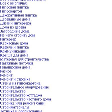
Все о кирпичах
Гипсовая плитка
Гипсокартон
Декоративная плитка
Деревянные дома
Дизайн интерьера
Дома из дерева
Загородные дома
Из чего строить дом
Интерьер
Каркасные дома
Кафель и плитка
Коммуникации
Крыша для дома
Материал для строительства
Натяжные потолки
Планировка дома
Разное
Ремонт
Ремонт и стройка
Стены из гипсокартона
Строительное оборудование
Строительство
Строительство коттеджа
Строительство частного дома
Стройка или ремонт бани
Стройматериалы
Техника и оборудование