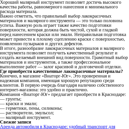
Хороший малярный инструмент позволяет достичь высокого
качества работы, равномерного нанесения и минимального
расхода материала.
Важно отметить, что правильный выбор лакокрасочных
материалов и малярного инструмента — это только половина
успеха. Важную роль играет также качество подготовки
поверхности, которая должна быть чистой, сухой и гладкой
перед нанесением краски или эмали. Неправильная подготовка
может привести к плохому сцеплению краски с поверхностью,
появлению пузырьков и других дефектов.
В итоге, разнообразие лакокрасочных материалов и малярного
инструмента позволяет получить качественный результат и
создать желаемый внешний вид поверхности. Грамотный выбор
материалов и инструментов, а также профессиональное
выполнение работ — залог красивой и долговечной отделки.
Где приобрести качественные лакокрасочные материалы?
Конечно, в магазине «Виаторг-Юг». Это проверенная и
надежная компания, имеющая хорошую репутацию среди
клиентов. В первую очередь благодаря наличию собственного
интернет-магазина: это удобно и практично.
Компания «Виаторг-Юг» предлагает приобрести в Краснодаре:
— грунты;
— краски и эмали;
— герметики, пены, силиконы;
— растворители, эмульсол;
— малярный инструмент.
Свежие записи
Аренда автомобиля в Краснодаре: удобный транспорт для