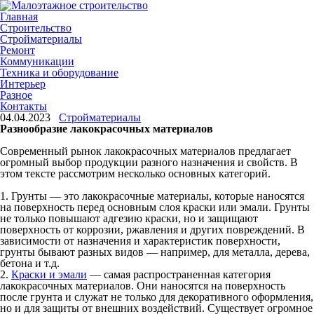
Главная
Строительство
Стройматериалы
Ремонт
Коммуникации
Техника и оборудование
Интерьер
Разное
Контакты
04.04.2023
Стройматериалы
Разнообразие лакокрасочных материалов
Современный рынок лакокрасочных материалов предлагает
огромный выбор продукции разного назначения и свойств. В
этом тексте рассмотрим несколько основных категорий.
1. Грунты — это лакокрасочные материалы, которые наносятся
на поверхность перед основным слоя краски или эмали. Грунты
не только повышают адгезию краски, но и защищают
поверхность от коррозии, ржавления и других повреждений. В
зависимости от назначения и характеристик поверхности,
грунты бывают разных видов — например, для металла, дерева,
бетона и т.д.
2.
Краски и эмали
— самая распространенная категория
лакокрасочных материалов. Они наносятся на поверхность
после грунта и служат не только для декоративного оформления,
но и для защиты от внешних воздействий. Существует огромное