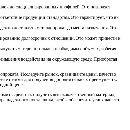
алок до специализированных профилей. Это позволяет
тветствие продукции стандартам. Это гарантирует, что вы
ежно доставлять металлопрокат до места назначения. Это
мированию долгосрочных отношений. Это может привести к
акупать материал только в необходимых объемах, избегая
еньшения воздействия на окружающую среду. Приобретая
проката. Исследуйте рынок, сравнивайте цены, качество
уйте с ними для получения дополнительных преимуществ.
одной цене.
номить средства, получить высококачественный материал,
ора надежного поставщика, чтобы обеспечить успех вашего