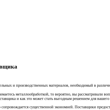
авщика
ельных и производственных материалов, необходимый в различ
маетесь металлообработкой, то вероятно, вы рассматривали воп
тавщика и как это может стать выгодным решением для вашего 
 сопровождается существенной экономией. Поставщики предоста