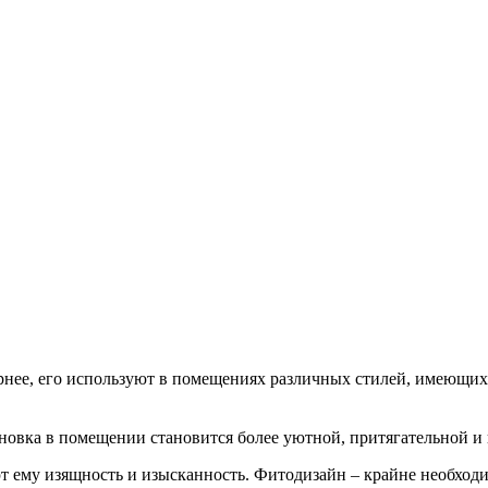
нее, его используют в помещениях различных стилей, имеющих р
овка в помещении становится более уютной, притягательной и
т ему изящность и изысканность. Фитодизайн – крайне необходи