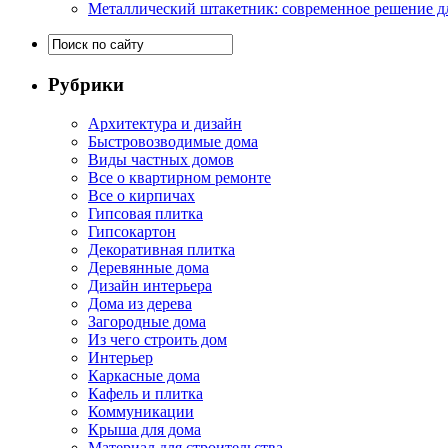
Металлический штакетник: современное решение дл
Рубрики
Архитектура и дизайн
Быстровозводимые дома
Виды частных домов
Все о квартирном ремонте
Все о кирпичах
Гипсовая плитка
Гипсокартон
Декоративная плитка
Деревянные дома
Дизайн интерьера
Дома из дерева
Загородные дома
Из чего строить дом
Интерьер
Каркасные дома
Кафель и плитка
Коммуникации
Крыша для дома
Материал для строительства