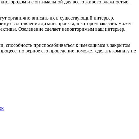
ю кислородом и с оптимальной для всего живого влажностью.
огут органично вписать их в существующий интерьер,
йну с составления дизайн-проекта, в котором заказчик может
оррективы. Озеленение сделает неповторимым ваш интерьер,
ми, способность приспосабливаться к имеющимся в закрытом
процесс, но верное его проведение поможет сделать комнату не
ок