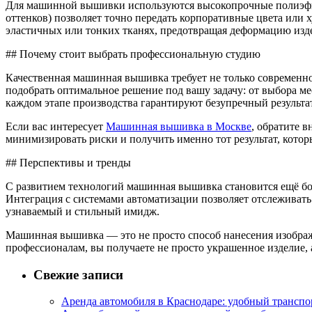
Для машинной вышивки используются высокопрочные полиэфир
оттенков) позволяет точно передать корпоративные цвета ил
эластичных или тонких тканях, предотвращая деформацию изд
## Почему стоит выбрать профессиональную студию
Качественная машинная вышивка требует не только современн
подобрать оптимальное решение под вашу задачу: от выбора ме
каждом этапе производства гарантируют безупречный результат
Если вас интересует
Машинная вышивка в Москве
, обратите 
минимизировать риски и получить именно тот результат, котор
## Перспективы и тренды
С развитием технологий машинная вышивка становится ещё бо
Интеграция с системами автоматизации позволяет отслеживать 
узнаваемый и стильный имидж.
Машинная вышивка — это не просто способ нанесения изображен
профессионалам, вы получаете не просто украшенное изделие, а
Свежие записи
Аренда автомобиля в Краснодаре: удобный транспо