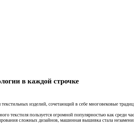
логии в каждой строчке
текстильных изделий, сочетающий в себе многовековые традиц
ного текстиля пользуется огромной популярностью как среди час
жирования сложных дизайнов, машинная вышивка стала незамен