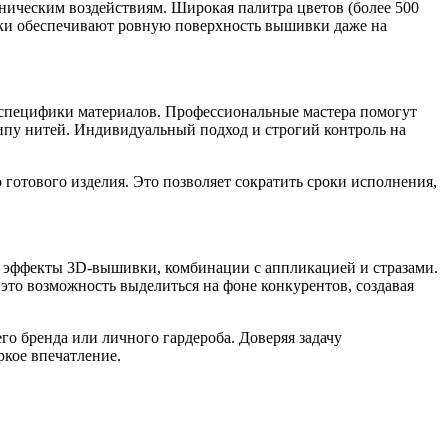
ческим воздействиям. Широкая палитра цветов (более 500
жки обеспечивают ровную поверхность вышивки даже на
 специфики материалов. Профессиональные мастера помогут
типу нитей. Индивидуальный подход и строгий контроль на
 готового изделия. Это позволяет сократить сроки исполнения,
, эффекты 3D-вышивки, комбинации с аппликацией и стразами.
 это возможность выделиться на фоне конкурентов, создавая
го бренда или личного гардероба. Доверяя задачу
ркое впечатление.