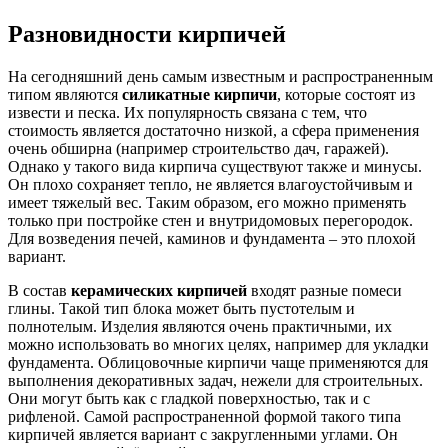
Разновидности кирпичей
На сегодняшний день самым известным и распространенным
типом являются
силикатные кирпичи
, которые состоят из
извести и песка. Их популярность связана с тем, что
стоимость является достаточно низкой, а сфера применения
очень обширна (например строительство дач, гаражей).
Однако у такого вида кирпича существуют также и минусы.
Он плохо сохраняет тепло, не является влагоустойчивым и
имеет тяжелый вес. Таким образом, его можно применять
только при постройке стен и внутридомовых перегородок.
Для возведения печей, каминов и фундамента – это плохой
вариант.
В состав
керамических кирпичей
входят разные помеси
глины. Такой тип блока может быть пустотелым и
полнотелым. Изделия являются очень практичными, их
можно использовать во многих целях, например для укладки
фундамента. Облицовочные кирпичи чаще применяются для
выполнения декоративных задач, нежели для строительных.
Они могут быть как с гладкой поверхностью, так и с
рифленой. Самой распространенной формой такого типа
кирпичей является вариант с закругленными углами. Он