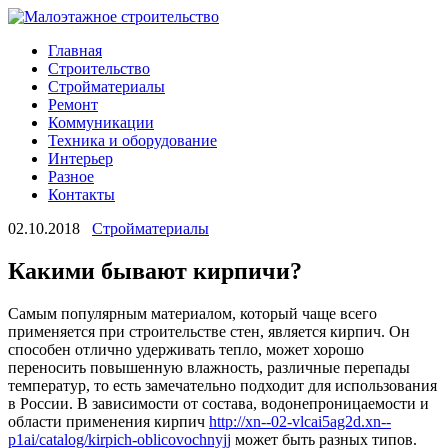
Главная
Строительство
Стройматериалы
Ремонт
Коммуникации
Техника и оборудование
Интерьер
Разное
Контакты
02.10.2018
Стройматериалы
Какими бывают кирпичи?
Самым популярным материалом, который чаще всего
применяется при строительстве стен, является кирпич. Он
способен отлично удерживать тепло, может хорошо
переносить повышенную влажность, различные перепады
температур, то есть замечательно подходит для
использования
в России. В зависимости от состава, водонепроницаемости и
области применения кирпич
http://xn--02-vlcai5ag2d.xn--
p1ai/catalog/kirpich-oblicovochnyjj
может быть разных типов.