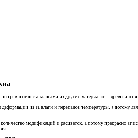
кна
о сравнению с аналогами из других материалов – древесины и 
еформации из-за влаги и перепадов температуры, а потому явл
количество модификаций и расцветок, а потому прекрасно впис
ия.