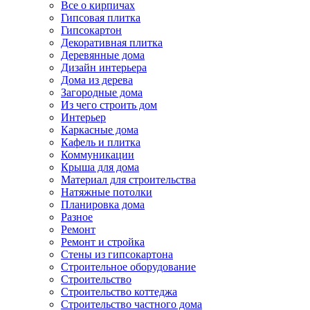
Все о кирпичах
Гипсовая плитка
Гипсокартон
Декоративная плитка
Деревянные дома
Дизайн интерьера
Дома из дерева
Загородные дома
Из чего строить дом
Интерьер
Каркасные дома
Кафель и плитка
Коммуникации
Крыша для дома
Материал для строительства
Натяжные потолки
Планировка дома
Разное
Ремонт
Ремонт и стройка
Стены из гипсокартона
Строительное оборудование
Строительство
Строительство коттеджа
Строительство частного дома