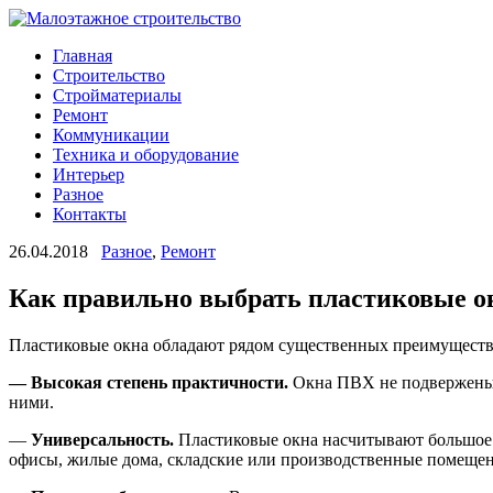
Главная
Строительство
Стройматериалы
Ремонт
Коммуникации
Техника и оборудование
Интерьер
Разное
Контакты
26.04.2018
Разное
,
Ремонт
Как правильно выбрать пластиковые о
Пластиковые окна обладают рядом существенных преимуществ п
—
Высокая степень практичности.
Окна ПВХ не подвержены д
ними.
—
Универсальность.
Пластиковые окна насчитывают большое 
офисы, жилые дома, складские или производственные помещен