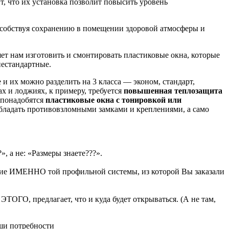
т, что их установка позволит повысить уровень
особствуя сохранению в помещении здоровой атмосферы и
т нам изготовить и смонтировать пластиковые окна, которые
нестандартные.
 и их можно разделить на 3 класса — эконом, стандарт,
х и лоджиях, к примеру, требуется
повышенная теплозащита
м понадобятся
пластиковые окна с тонировкой или
 обладать противовзломными замками и креплениями, а само
, а не: «Размеры знаете???».
ание ИМЕННО той профильной системы, из которой Вы заказали
ЭТОГО, предлагает, что и куда будет открываться. (А не там,
ши потребности