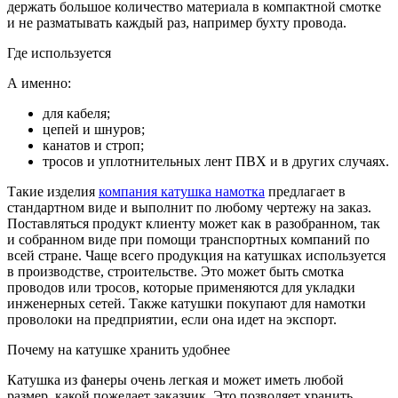
держать большое количество материала в компактной смотке
и не разматывать каждый раз, например бухту провода.
Где используется
А именно:
для кабеля;
цепей и шнуров;
канатов и строп;
тросов и уплотнительных лент ПВХ и в других случаях.
Такие изделия
компания катушка намотка
предлагает в
стандартном виде и выполнит по любому чертежу на заказ.
Поставляться продукт клиенту может как в разобранном, так
и собранном виде при помощи транспортных компаний по
всей стране. Чаще всего продукция на катушках используется
в производстве, строительстве. Это может быть смотка
проводов или тросов, которые применяются для укладки
инженерных сетей. Также катушки покупают для намотки
проволоки на предприятии, если она идет на экспорт.
Почему на катушке хранить удобнее
Катушка из фанеры очень легкая и может иметь любой
размер, какой пожелает заказчик. Это позволяет хранить