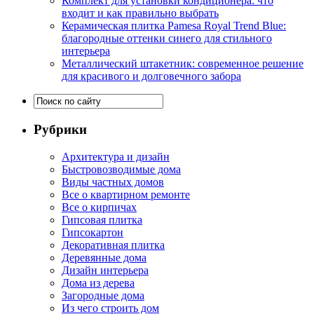
Комплект для установки кондиционера: что
входит и как правильно выбрать
Керамическая плитка Pamesa Royal Trend Blue:
благородные оттенки синего для стильного
интерьера
Металлический штакетник: современное решение
для красивого и долговечного забора
Рубрики
Архитектура и дизайн
Быстровозводимые дома
Виды частных домов
Все о квартирном ремонте
Все о кирпичах
Гипсовая плитка
Гипсокартон
Декоративная плитка
Деревянные дома
Дизайн интерьера
Дома из дерева
Загородные дома
Из чего строить дом