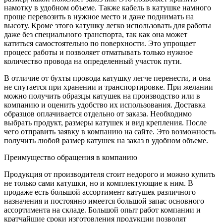
намотку в удобном объеме. Также кабель в катушке намного
проще перевозить в нужное место и даже поднимать на
высоту. Кроме этого катушку легко использовать для работы
даже без специального транспорта, так как она может
катиться самостоятельно по поверхности. Это упрощает
процесс работы и позволяет отматывать только нужное
количество провода на определенный участок пути.
В отличие от бухты провода катушку легче перенести, и она
не спутается при хранении и транспортировке. При желании
можно получить образцы катушек на производство или в
компанию и оценить удобство их использования. Доставка
образцов оплачивается отдельно от заказа. Необходимо
выбрать продукт, размеры катушек и вид крепления. После
чего отправить заявку в компанию на сайте. Это возможность
получить любой размер катушек на заказ в удобном объеме.
Преимущество обращения в компанию
Продукция от производителя стоит недорого и можно купить
не только сами катушки, но и комплектующие к ним. В
продаже есть большой ассортимент катушек различного
назначения и постоянно имеется большой запас основного
ассортимента на складе. Большой опыт работ компании и
кратчайшие сроки изготовления продукции позволят