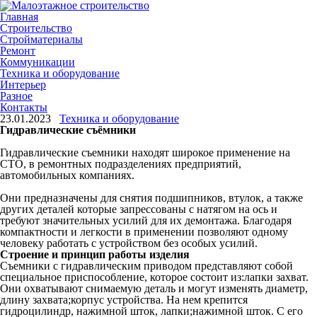
Главная
Строительство
Стройматериалы
Ремонт
Коммуникации
Техника и оборудование
Интерьер
Разное
Контакты
23.01.2023
Техника и оборудование
Гидравлические съёмники
Гидравлические съемники находят широкое применение на
СТО, в ремонтных подразделениях предприятий,
автомобильных компаниях.
Они предназначены для снятия подшипников, втулок, а также
других деталей которые запрессованы с натягом на ось и
требуют значительных усилий для их демонтажа. Благодаря
компактности и легкости в применении позволяют одному
человеку работать с устройством без особых усилий.
Строение и принцип работы изделия
Съемники с гидравлическим приводом представляют собой
специальное приспособление, которое состоит из:лапки захват.
Они охватывают снимаемую деталь и могут изменять диаметр,
длину захвата;корпус устройства. На нем крепится
гидроцилиндр, нажимной шток, лапки;нажимной шток. С его