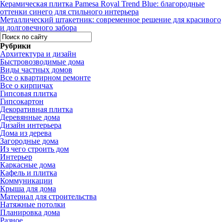
Керамическая плитка Pamesa Royal Trend Blue: благородные
оттенки синего для стильного интерьера
Металлический штакетник: современное решение для красивого
и долговечного забора
Рубрики
Архитектура и дизайн
Быстровозводимые дома
Виды частных домов
Все о квартирном ремонте
Все о кирпичах
Гипсовая плитка
Гипсокартон
Декоративная плитка
Деревянные дома
Дизайн интерьера
Дома из дерева
Загородные дома
Из чего строить дом
Интерьер
Каркасные дома
Кафель и плитка
Коммуникации
Крыша для дома
Материал для строительства
Натяжные потолки
Планировка дома
Разное