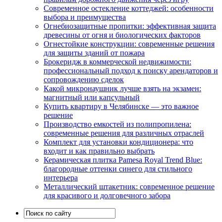
Современное остекление коттеджей: особенности
выбора и преимущества
Огнебиозащитные пропитки: эффективная защита
древесины от огня и биологических факторов
Огнестойкие конструкции: современные решения
для защиты зданий от пожара
Брокеридж в коммерческой недвижимости:
профессиональный подход к поиску арендаторов и
сопровождению сделок
Какой микронаушник лучше взять на экзамен:
магнитный или капсульный
Купить квартиру в Челябинске — это важное
решение
Производство емкостей из полипропилена:
современные решения для различных отраслей
Комплект для установки кондиционера: что
входит и как правильно выбрать
Керамическая плитка Pamesa Royal Trend Blue:
благородные оттенки синего для стильного
интерьера
Металлический штакетник: современное решение
для красивого и долговечного забора