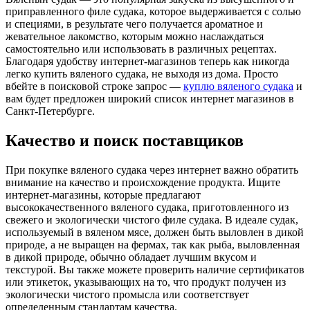
приправленного филе судака, которое выдерживается с солью
и специями, в результате чего получается ароматное и
жевательное лакомство, которым можно наслаждаться
самостоятельно или использовать в различных рецептах.
Благодаря удобству интернет-магазинов теперь как никогда
легко купить вяленого судака, не выходя из дома. Просто
вбейте в поисковой строке запрос —
куплю вяленого судака
и
вам будет предложен широкий список интернет магазинов в
Санкт-Петербурге.
Качество и поиск поставщиков
При покупке вяленого судака через интернет важно обратить
внимание на качество и происхождение продукта. Ищите
интернет-магазины, которые предлагают
высококачественного вяленого судака, приготовленного из
свежего и экологически чистого филе судака. В идеале судак,
используемый в вяленом мясе, должен быть выловлен в дикой
природе, а не выращен на фермах, так как рыба, выловленная
в дикой природе, обычно обладает лучшим вкусом и
текстурой. Вы также можете проверить наличие сертификатов
или этикеток, указывающих на то, что продукт получен из
экологически чистого промысла или соответствует
определенным стандартам качества.