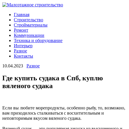
Главная
Строительство
Стройматериалы
Ремонт
Коммуникации
Техника и оборудование
Интерьер
Разное
Контакты
10.04.2023
Разное
Где купить судака в Спб, куплю
вяленого судака
Если вы любите морепродукты, особенно рыбу, то, возможно,
вам приходилось сталкиваться с восхитительным и
неповторимым вкусом вяленого судака.
Вяленый судак — это популярная закуска из высушенного и