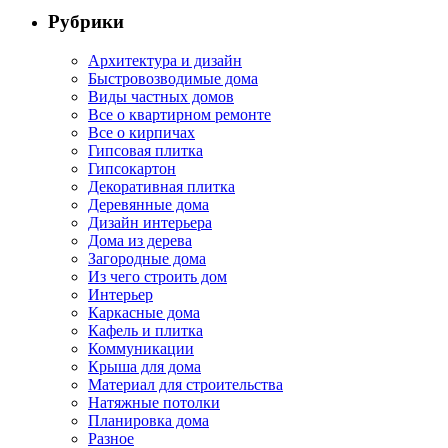
Рубрики
Архитектура и дизайн
Быстровозводимые дома
Виды частных домов
Все о квартирном ремонте
Все о кирпичах
Гипсовая плитка
Гипсокартон
Декоративная плитка
Деревянные дома
Дизайн интерьера
Дома из дерева
Загородные дома
Из чего строить дом
Интерьер
Каркасные дома
Кафель и плитка
Коммуникации
Крыша для дома
Материал для строительства
Натяжные потолки
Планировка дома
Разное