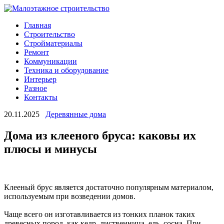
Главная
Строительство
Стройматериалы
Ремонт
Коммуникации
Техника и оборудование
Интерьер
Разное
Контакты
20.11.2025
Деревянные дома
Дома из клееного бруса: каковы их
плюсы и минусы
Клееный брус является достаточно популярным материалом,
используемым при возведении домов.
Чаще всего он изготавливается из тонких планок таких
древесных пород, как кедр, лиственница, ель, сосна. При