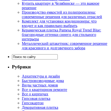
Купить квартиру в Челябинске — это важное
решение
Производство емкостей из полипропилена:
современные решения для различных отраслей
Комплект для установки кондиционера: что
входит и как правильно выбрать
Керамическая плитка Pamesa Royal Trend Blue:
благородные оттенки синего для стильного
интерьера
Металлический штакетник: современное решение
для красивого и долговечного забора
Рубрики
Архитектура и дизайн
Быстровозводимые дома
Виды частных домов
Все о квартирном ремонте
Все о кирпичах
Гипсовая плитка
Гипсокартон
Декоративная плитка