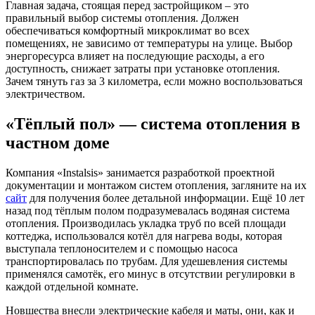
Главная задача, стоящая перед застройщиком – это
правильный выбор системы отопления. Должен
обеспечиваться комфортный
микроклимат во всех
помещениях, не зависимо от температуры на улице. Выбор
энергоресурса влияет на последующие расходы, а его
доступность, снижает затраты при установке отопления.
Зачем тянуть газ за 3 километра, если можно воспользоваться
электричеством.
«Тёплый пол» — система отопления в
частном доме
Компания «Instalsis» занимается разработкой проектной
документации и монтажом систем отопления, загляните на их
сайт
для получения более детальной информации. Ещё 10 лет
назад под тёплым полом подразумевалась водяная система
отопления. Производилась укладка труб по всей площади
коттеджа, использовался котёл для нагрева воды, которая
выступала теплоносителем и с помощью насоса
транспортировалась по трубам. Для удешевления системы
применялся самотёк, его минус в отсутствии регулировки в
каждой отдельной комнате.
Новшества внесли электрические кабеля и маты, они, как и