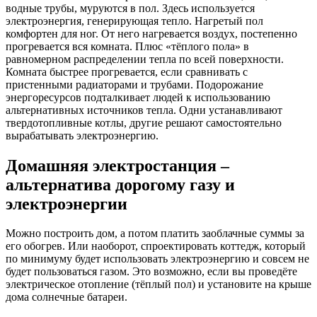
водные трубы, муруются в пол. Здесь используется
электроэнергия, генерирующая тепло. Нагретый пол
комфортен для ног. От него нагревается воздух, постепенно
прогревается вся комната. Плюс «тёплого пола» в
равномерном распределении тепла по всей поверхности.
Комната быстрее прогревается, если сравнивать с
пристенными радиаторами и трубами. Подорожание
энергоресурсов подталкивает людей к использованию
альтернативных источников тепла. Одни устанавливают
твердотопливные котлы, другие решают самостоятельно
вырабатывать электроэнергию.
Домашняя электростанция –
альтернатива дорогому газу и
электроэнергии
Можно построить дом, а потом платить заоблачные суммы за
его обогрев. Или наоборот, спроектировать коттедж, который
по минимуму будет использовать электроэнергию и совсем не
будет пользоваться газом. Это возможно, если вы проведёте
электрическое отопление (тёплый пол) и установите на крыше
дома солнечные батареи.