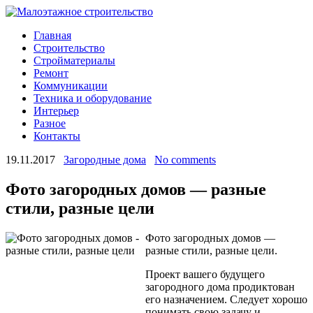
Главная
Строительство
Стройматериалы
Ремонт
Коммуникации
Техника и оборудование
Интерьер
Разное
Контакты
19.11.2017
Загородные дома
No comments
Фото загородных домов — разные
стили, разные цели
Фото загородных домов —
разные стили, разные цели.
Проект вашего будущего
загородного дома продиктован
его назначением. Следует хорошо
понимать свою задачу и