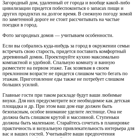
Загородный дом, удаленный от города и вообще какой-либо
цивилизации придется побеспокоиться о запасах пищи и
других продуктах на долгое время. В снежную погоду зимой
по заметенной дороге не стоит рассчитывать на частые
поездки в город.
Фото загородных домов — учитываем особенности.
Если вы собрались куда-нибудь за город в окружении семьи
встречать свою старость, придется поставить комфортный
деревянный домик. Проектируйте кухню максимально
компактной и удобной. Спальную комнату и ванную
разместите на первом этаже. Так хозяевам в своем
преклонном возрасте не придется слишком часто бегать по
этажам. Приготовление еды также не потребует слишком
больших усилий.
Главные гости при таком раскладе будут ваши любимые
внуки. Для них предусмотрите все необходимое как детская
площадка и др. При этом ваш дом еще должен быть
безопасным, особое внимание уделите лестнице. Она не
должна быть слишком крутой и массивной. Ступеньки
должны быть маленькие. Старайтесь сочетать в планировке
практичность и визуальную привлекательность интерьера для
вас и ваших гостей. Учитывайте ваши предпочтения