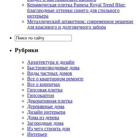
Керамическая плитка Pamesa Royal Trend Blue:
благородные оттенки синего для стильного
интерьера
Металлический штакетник: современное решение
для красивого и долговечного забора
Рубрики
Архитектура и дизайн
Быстровозводимые дома
Виды частных домов
Все о квартирном ремонте
Все о кирпичах
Гипсовая плитка
Гипсокартон
Декоративная плитка
Деревянные дома
Дизайн интерьера
Дома из дерева
Загородные дома
Из чего строить дом
Интерьер