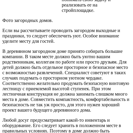
реализовать ее на
стройплощадке.
Фото загородных домов.
Если вы рассчитываете проводить загородом выходные и
праздники, то следует обеспечить уют. Особое внимание
уделите месту для гостей.
В деревянном загородном доме принято собирать большие
компании. В таком
месте должно быть уютно вашим
родственникам, коллегам по работе или просто друзьям. Для
детей должно быть отдельное просторное и безопасное место
с возможностью развлечений. Специалист советуют в таких
случаях подумать о просторном уютном чердаке.
Соответственно желательно продумать безопасную винтовую
лестницу с приемлемой высотой ступенек. При этом
лестничная конструкция не должна занимать слишком много
места в доме. Совместить компактность, комфортабельность и
безопасность не так уж просто, для этого нужен хороший
проект вашего будущего деревянного дома.
Любой досуг предусматривает какой-то инвентарь и
оборудование. Его следует хранить в положенном месте в
правильных условиях. Поэтому в доме должно быть