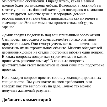
относительно обстановки. Определитесь, какая в вашем
домике будет установлена мебель. Возможно, в гостиной вы
хотите установить большой камин для посиделок в компании
верных друзей. Многие даже в загородном домике
рассчитывают на такие блага цивилизации как интернет и
телевидение. Эти все моменты придется тоже обсудить
заранее.
Домик следует подогнать под ваш привычный образ жизни.
Сам проект загородного дома доверяйте только опытным
профессионалам. Они смогут учесть все ваши пожелания и
воплотить их на строительном объекте. Многих обладателей
деревянных домов на стадии постройки заботит один вопрос.
В каких вопросах довериться строителям, а в каких
принимать решение самому? В каких-то вопросах
действительно стоит полагаться на свои силы при подготовке
проекта.
Но в каждом вопросе просите совета у квалифицированных
специалистов. Вы указываете на свои требования, они
говорят, как это выполнить на деле. Только так можно
получить желаемый результат.
Добавить комментарий